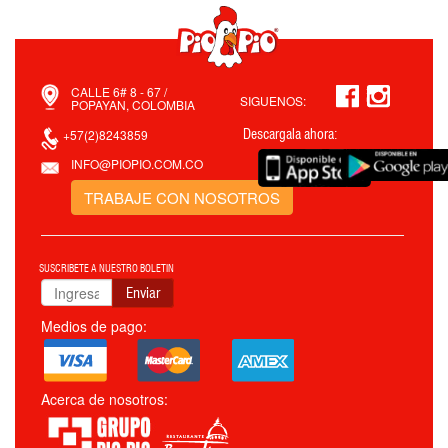
CALLE 6# 8 - 67 /
SIGUENOS:
POPAYAN, COLOMBIA
+57(2)8243859
Descargala ahora:
INFO@PIOPIO.COM.CO
TRABAJE CON NOSOTROS
SUSCRIBETE A NUESTRO BOLETIN
Enviar
Medios de pago:
Acerca de nosotros: