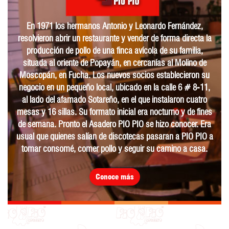
En 1971 los hermanos Antonio y Leonardo Fernández,
resolvieron abrir un restaurante y vender de forma directa la
producción de pollo de una finca avícola de su familia,
situada al oriente de Popayán, en cercanías al Molino de
Moscopán, en Fucha. Los nuevos socios establecieron su
negocio en un pequeño local, ubicado en la calle 6 # 8-11,
al lado del afamado Sotareño, en el que instalaron cuatro
mesas y 16 sillas. Su formato inicial era nocturno y de fines
de semana. Pronto el Asadero PIO PIO se hizo conocer. Era
usual que quienes salían de discotecas pasaran a PIO PIO a
tomar consomé, comer pollo y seguir su camino a casa.
Conoce más