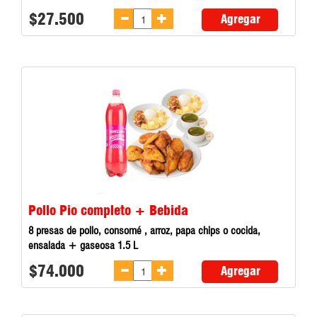
$27.500
Agregar
Pollo Pio completo + Bebida
8 presas de pollo, consomé , arroz, papa chips o cocida,
ensalada + gaseosa 1.5 L
$74.000
Agregar