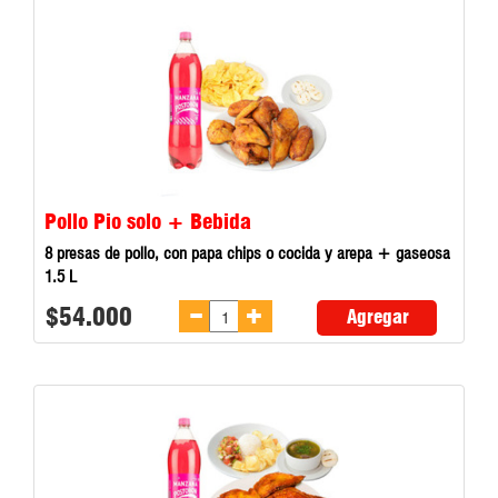
Pollo Pio solo + Bebida
8 presas de pollo, con papa chips o cocida y arepa + gaseosa
1.5 L
$54.000
Agregar