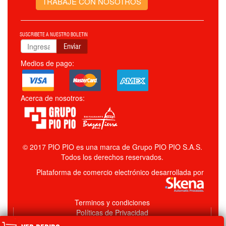
TRABAJE CON NOSOTROS
SUSCRIBETE A NUESTRO BOLETIN
Enviar
Medios de pago:
Acerca de nosotros:
© 2017 PIO PIO es una marca de Grupo PIO PIO S.A.S.
Todos los derechos reservados.
Plataforma de comercio electrónico desarrollada por
Terminos y condiciones
Políticas de Privacidad
Política de Manejo de Datos Personales